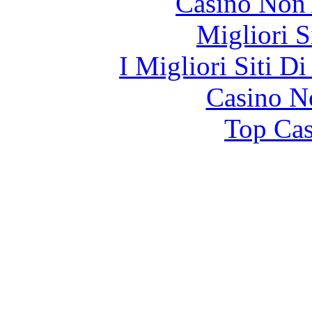
Casino Non
Migliori S
I Migliori Siti 
Casino N
Top Cas