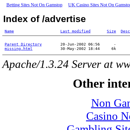
Betting Sites Not On Gamstop
UK Casino Sites Not On Gamsto
Index of /advertise
Name
Last modified
Size
Desc
Parent Directory
        20-Jun-2002 06:56      -  

missing.html
Apache/1.3.24 Server at w
Other inte
Non Gam
Casino N
Gambling Sit