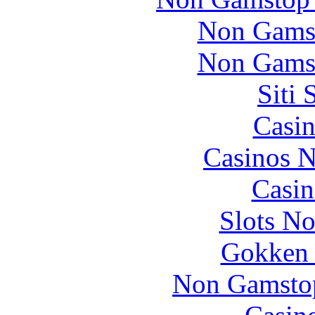
Non Gams
Non Gams
Siti
Casin
Casinos 
Casin
Slots N
Gokken 
Non Gamstop