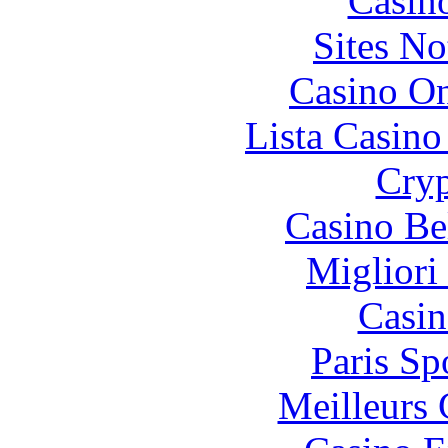
Casin
Sites N
Casino O
Lista Casin
Cryp
Casino Be
Migliori
Casin
Paris Sp
Meilleurs 