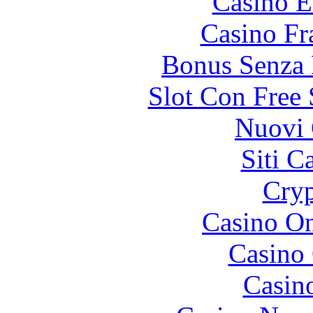
Casino E
Casino Fr
Bonus Senza 
Slot Con Free 
Nuovi 
Siti C
Cryp
Casino O
Casino 
Casin